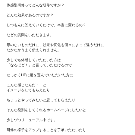
体感型研修ってどんな研修ですか？
どんな効果があるのですか？
しつもんに答えていくだけで、本当に変わるの？
などの質問をいただきます。
形のないものだけに、効果や変化も個々によって違うだけに
なかなかうまく伝えられません。
少しでも体感していただいた方は
「なるほど！」と言っていただけるので
せっかくHPに足を運んでいただいた方に
こんな感じなんだ・・と
イメージをしてもらえたり
ちょっとやってみたいと思ってもらえたり
そんな役割をしてくれるホームページにしたいと
少しづつリニューアル中です。
研修の様子をアップすることを了承いただいたり