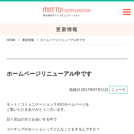
更新情報
HOME
更新情報
ホームページリニューアル中です
>
>
ホームページリニューアル中です
投稿日:2017年07月11日
ニュース
モット！コミュニケーションラボのホームページを
ご覧いただきありがとうございます。
日々沢山の方とお会いする中で
コーチングのセッションってどんなことをするんですか？