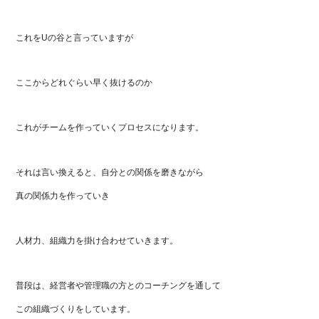
これをUの谷と言っていますが
ここからどれぐらい早く抜けるのか
これがチームを作っていくプロセスになります。
それは言い換えると、自分との関係を磨きながら
真の関係力を作っていき
人材力、組織力を掛け合わせていきます。
普段は、経営者や管理職の方とのコーチングを通して
この組織づくりをしています。