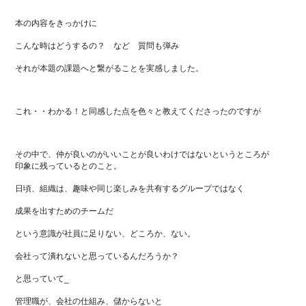
本の内容をきっかけに
こんな時はどうするの？ など 質問も弾み
それが本題の課題へと繋がることを実感しました。
これ・・わかる！と同感した点を色々と教えてくださったのですが
その中で、仲が良いのがいいことが良いわけではないというところが
印象に残っているとのこと。
日頃、組織は、趣味や同じ楽しみを共有するグループではなく
成果を出すためのチームだ
という意識が社員に足りない、どころか、ない。
会社って潰れないと思っているんだろうか？
と思っていて_
管理職が、会社の仕組み、儲からないと