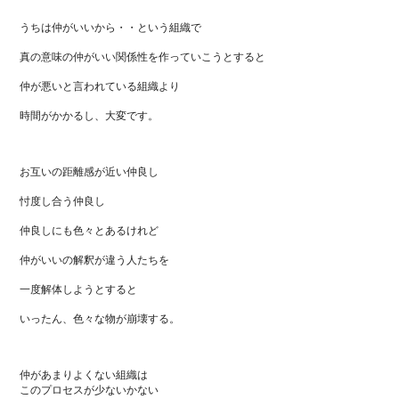
うちは仲がいいから・・という組織で
真の意味の仲がいい関係性を作っていこうとすると
仲が悪いと言われている組織より
時間がかかるし、大変です。
お互いの距離感が近い仲良し
忖度し合う仲良し
仲良しにも色々とあるけれど
仲がいいの解釈が違う人たちを
一度解体しようとすると
いったん、色々な物が崩壊する。
仲があまりよくない組織は
このプロセスが少ないかない