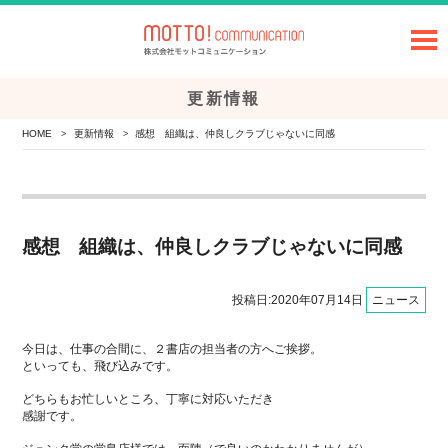
更新情報
HOME
更新情報
感想 組織は、仲良しクラブじゃないに同感
>
>
感想 組織は、仲良しクラブじゃないに同感
投稿日:2020年07月14日
ニュース
今日は、仕事の合間に、２書店の担当者の方へご挨拶。
といっても、飛び込みです。
どちらもお忙しいところ、丁寧に対応いただき
感謝です。