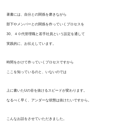
著書には、自分との関係を磨きながら
部下やメンバーとの関係を作っていくプロセスを
30、４０代管理職と若手社員という設定を通して
実践的に、お伝えしています。
時間をかけて作っていくプロセスですから
ここを知っているのと、いないのでは
上に書いたUの谷を抜けるスピードが変わります。
なるべく早く、アンダーな状態は抜けたいですから。
こんなお話をさせていただきました。