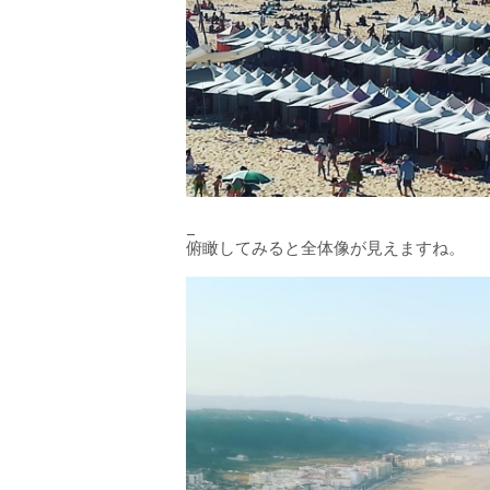
_
俯瞰してみると全体像が見えますね。