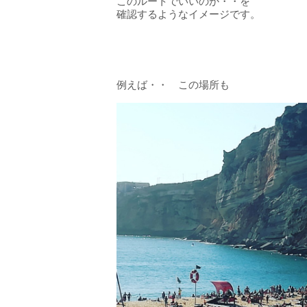
このルートでいいのか・・を
確認するようなイメージです。
例えば・・ この場所も