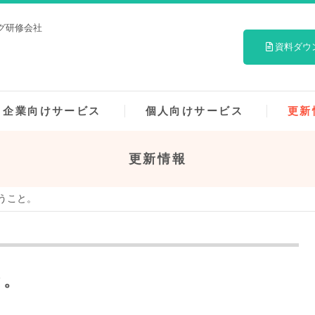
グ研修会社
資料ダウ
企業向けサービス
個人向けサービス
更新
更新情報
うこと。
と。