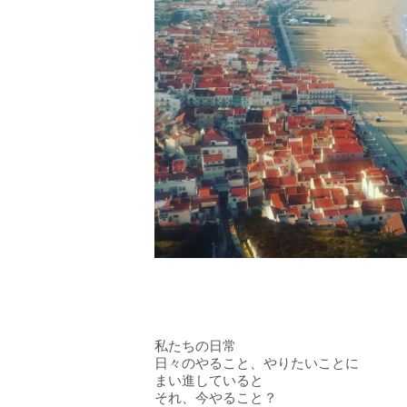
私たちの日常
日々のやること、やりたいことに
まい進していると
それ、今やること？