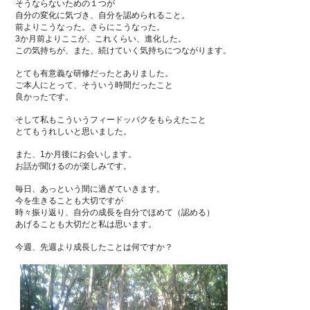
そうならないための１つが
自分の変化に気づき、自分を認められること。
前よりこうなった。さらにこうなった。
3か月前よりここが、これくらい、進化した。
この気持ちが、また、続けていく気持ちにつながります。
とても有意義な研修だったとありました。
ご本人にとって、そういう時間だったこと
良かったです。
そして私もこういうフィードッバクをもらえたこと
とてもうれしいと思いました。
また、1か月後にお会いします。
お話が聞けるのが楽しみです。
毎日、あっという間に過ぎていきます。
今を生きることも大切ですが
時々振り返り、自分の成長を自分でほめて（認める）
あげることも大切だと私は思います。
今週、先週より成長したことは何ですか？