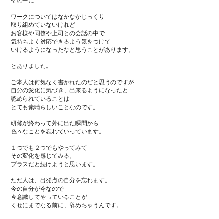
その中に
ワークについてはなかなかじっくり
取り組めていないけれど
お客様や同僚や上司との会話の中で
気持ちよく対応できるよう気をつけて
いけるようになったなと思うことがあります。
とありました。
ご本人は何気なく書かれたのだと思うのですが
自分の変化に気づき、出来るようになったと
認められていることは
とても素晴らしいことなのです。
研修が終わって外に出た瞬間から
色々なことを忘れていっています。
１つでも２つでもやってみて
その変化を感じてみる。
プラスだと続けようと思います。
ただ人は、出発点の自分を忘れます。
今の自分が今なので
今意識してやっていることが
くせにまでなる前に、辞めちゃうんです。