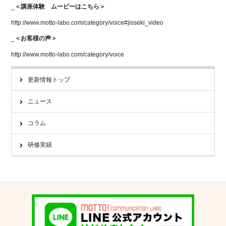
_
＜講座体験 ムービーはこちら＞
http://www.motto-labo.com/category/voice#jisseki_video
_
＜お客様の声＞
http://www.motto-labo.com/category/voice
更新情報トップ
ニュース
コラム
研修実績