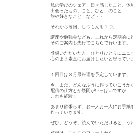
私の学びのシェア、日々感じたこと、体
出会ったもの、こと、ひと、のこと
旅や好きなこと など・・
それから毎回、しつもんを１つ。
講座や勉強会なども、これから定期的に
そのご案内も先行でこちらで行います。
登録いただいた方、ひとりひとりにニュ
心のまま素直にお届けしたいと思ってい
１回目は８月最終週を予定しています。
今、まだ、どんなふうに作っていこうか
配信の仕方とか疑問がいっぱいですが
これも経験！
あまり欲張らず、お一人お一人にお手紙
作っていきます。
ぜひ、どうぞ、読んでいただけると、う
登録は、こちらのフォームから