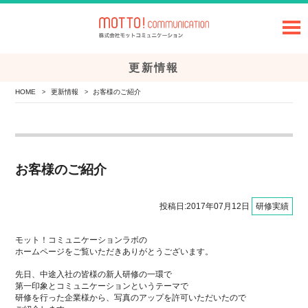
更新情報
HOME
更新情報
お客様のご紹介
>
>
お客様のご紹介
投稿日:2017年07月12日
研修実績
モット！コミュニケーションラボの
ホームページをご覧いただきありがとうございます。
先日、中途入社の皆様の新人研修の一環で
第一印象とコミュニケーションというテーマで
研修を行った企業様から、写真のアップを許可いただいたので