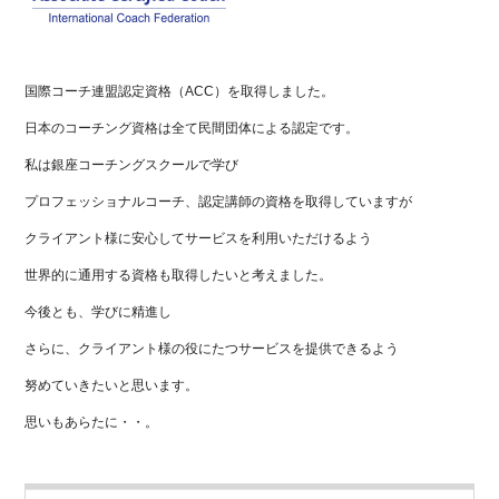
国際コーチ連盟認定資格（ACC）を取得しました。
日本のコーチング資格は全て民間団体による認定です。
私は銀座コーチングスクールで学び
プロフェッショナルコーチ、認定講師の資格を取得していますが
クライアント様に安心してサービスを利用いただけるよう
世界的に通用する資格も取得したいと考えました。
今後とも、学びに精進し
さらに、クライアント様の役にたつサービスを提供できるよう
努めていきたいと思います。
思いもあらたに・・。