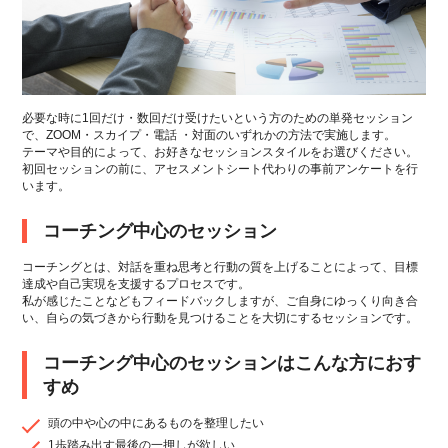
必要な時に1回だけ・数回だけ受けたいという方のための単発セッション
で、ZOOM・スカイプ・電話 ・対面のいずれかの方法で実施します。
テーマや目的によって、お好きなセッションスタイルをお選びください。
初回セッションの前に、アセスメントシート代わりの事前アンケートを行
います。
コーチング中心のセッション
コーチングとは、対話を重ね思考と行動の質を上げることによって、目標
達成や自己実現を支援するプロセスです。
私が感じたことなどもフィードバックしますが、ご自身にゆっくり向き合
い、自らの気づきから行動を見つけることを大切にするセッションです。
コーチング中心のセッションはこんな方におす
すめ
頭の中や心の中にあるものを整理したい
1歩踏み出す最後の一押しが欲しい