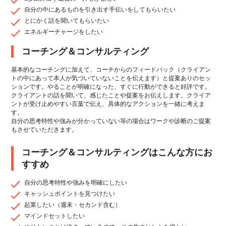
自分の中にあるものを引き出す手伝いをしてもらいたい
とにかく話を聞いてもらいたい
エネルギーチャージをしたい
コーチング＆コンサルティング
基本的なコーチングに加えて、コーチからのフィードバック（クライアン
トの中にあって本人が気づいていないことを伝えます）と提案ありのセッ
ションです。やることが明確になった、すぐに行動ができると好評です。
クライアントの話を聞いて、感じたことや提案をお伝えします。クライア
ントが受け止めやすい言葉で伝え、具体的なアクションを一緒に考えま
す。
自分の思考特性や強みが分かっていない等の場合はワークや診断のご提案
もさせていただきます。
コーチング＆コンサルティングはこんな方にお
すすめ
自分の思考特性や強みを明確にしたい
キャッシュポイントを見つけたい
起業したい（週末・セカンド含む）
マインドセットしたい