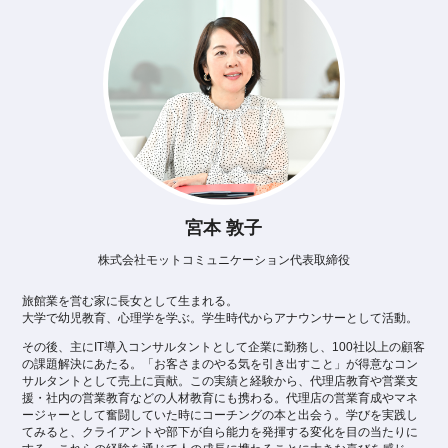
宮本 敦子
株式会社モットコミュニケーション代表取締役
旅館業を営む家に長女として生まれる。
大学で幼児教育、心理学を学ぶ。学生時代からアナウンサーとして活動。
その後、主にIT導入コンサルタントとして企業に勤務し、100社以上の顧客
の課題解決にあたる。「お客さまのやる気を引き出すこと」が得意なコン
サルタントとして売上に貢献。この実績と経験から、代理店教育や営業支
援・社内の営業教育などの人材教育にも携わる。代理店の営業育成やマネ
ージャーとして奮闘していた時にコーチングの本と出会う。学びを実践し
てみると、クライアントや部下が自ら能力を発揮する変化を目の当たりに